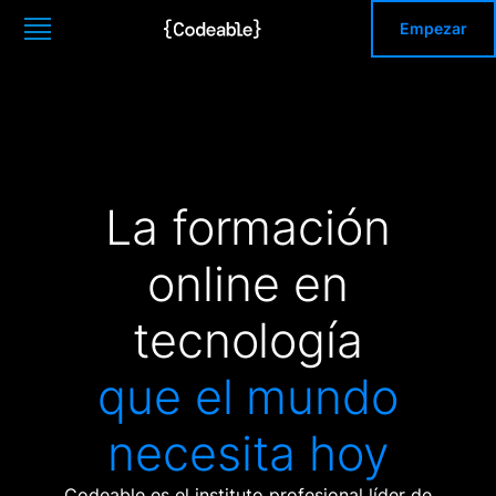
Empezar
La formación
online en
tecnología
que el mundo
necesita hoy
Codeable es el instituto profesional líder de