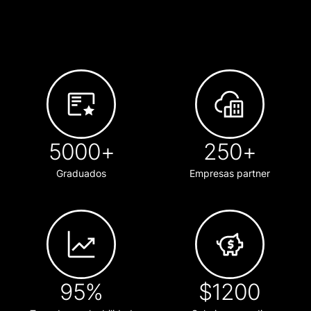
5000+
250+
Graduados
Empresas partner
95%
$1200