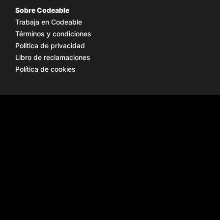
Sobre Codeable
Trabaja en Codeable
Términos y condiciones
Política de privacidad
Libro de reclamaciones
Política de cookies
Redes sociales
Instagram
Facebook
LinkedIn
TikTok
X